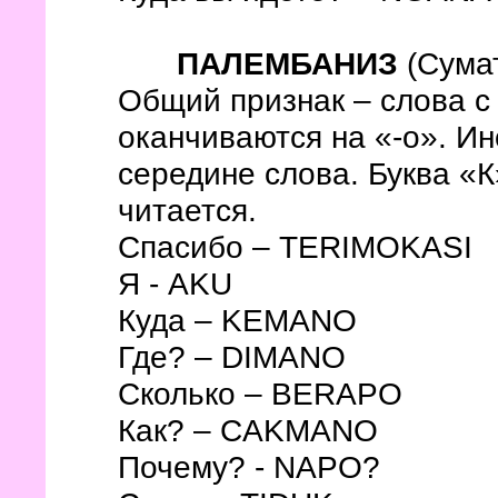
ПАЛЕМБАНИЗ
(Сума
Общий признак – слова с
оканчиваются на «-о». Ин
середине слова. Буква «К
читается.
Спасибо – TERIMOKASI
Я - AKU
Куда – KEMANO
Где? – DIMANO
Сколько – BERAPO
Как? – CAKMANO
Почему? - NAPO?