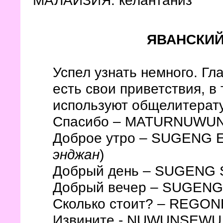
МАЛАЙЗИЯ: келантаниз
ЯВАНСКИ
Успел узнать немного. Гл
есть свои приветствия, в
используют общелитерат
Спасибо – MATURNUWU
Доброе утро – SUGENG 
энджан
)
Добрый день – SUGENG 
Добрый вечер – SUGEN
Сколько стоит? – REGO
Извините - NUWUNSEWU