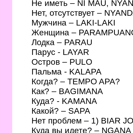
Не иметь – NI MAU, NYA
Нет, отсутствует – NYAN
Мужчина – LAKI-LAKI
Женщина – PARAMPUAN
Лодка – PARAU
Парус - LAYAR
Остров – PULO
Пальма - KALAPA
Когда? – TEMPO APA?
Как? – BAGIMANA
Куда? - KAMANA
Какой? – SAPA
Нет проблем – 1) BIAR J
Куда вы идете? – NGAN