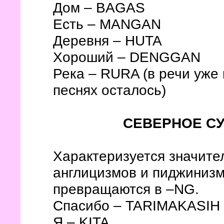
Дом – BAGAS
Есть – MANGAN
Деревня – HUTA
Хороший – DENGGAN
Река – RURA (в речи уже н
песнях осталось)
СЕВЕРНОЕ С
Характеризуется значите
англицизмов и пиджинизм
превращаются в –NG.
Спасибо – TARIMAKASIH
Я – KITA