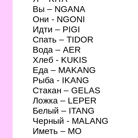
Вы – NGANA
Они - NGONI
Идти – PIGI
Спать – TIDOR
Вода – AER
Хлеб - KUKIS
Еда – MAKANG
Рыба - IKANG
Стакан – GELAS
Ложка – LEPER
Белый – ITANG
Черный - MALANG
Иметь – MO