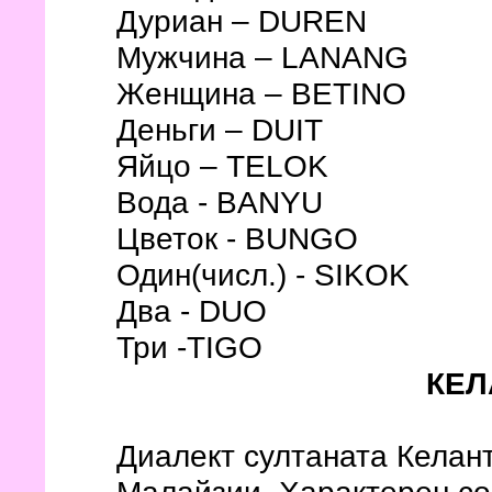
Дуриан – DUREN
Мужчина – LANANG
Женщина – BETINO
Деньги – DUIT
Яйцо – TELOK
Вода - BANYU
Цветок - BUNGO
Один(числ.) - SIKOK
Два - DUO
Три -TIGO
КЕЛ
Диалект султаната Келан