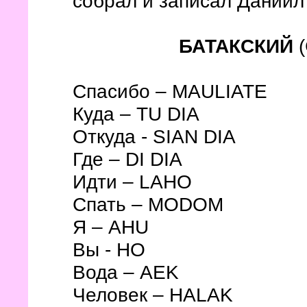
собрал и записал Даниил 
БАТАКСКИЙ
(
Спасибо – MAULIATE
Куда – TU DIA
Откуда - SIAN DIA
Где – DI DIA
Идти – LAHO
Спать – MODOM
Я – AHU
Вы - HO
Вода – AEK
Человек – HALAK