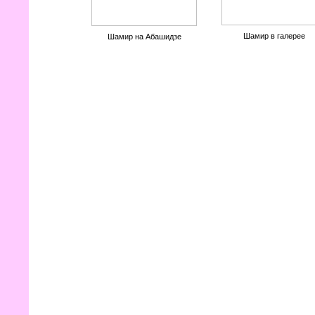
Шамир в галерее
Шамир на Абашидзе