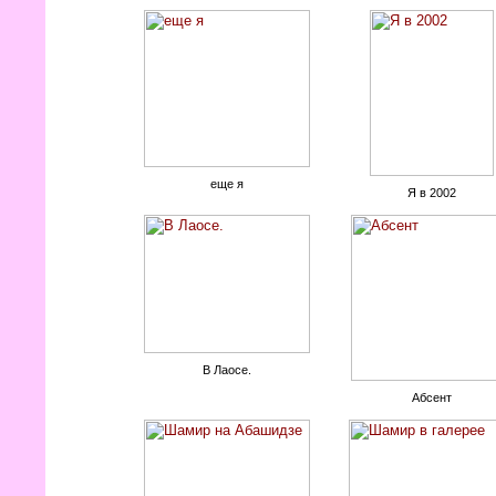
еще я
Я в 2002
В Лаосе.
Абсент