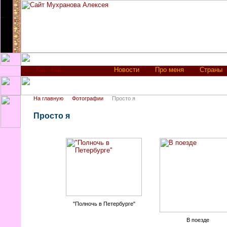
Новости
Про меня
Страны
На главную
Фотографии
Просто я
Просто я
"Полночь в Петербурге"
В поезде