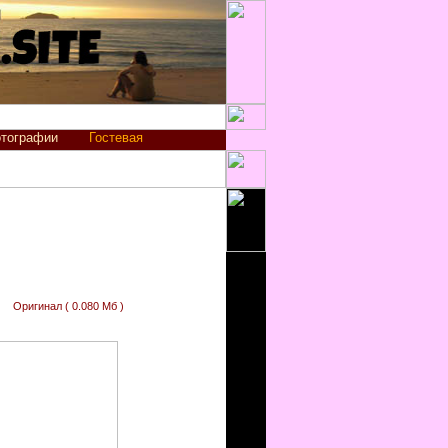
тографии
Гостевая
Оригинал ( 0.080 Мб )