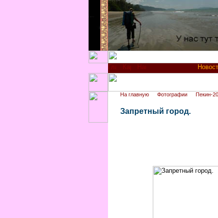
Новос
На главную
Фотографии
Пекин-2
Запретный город.