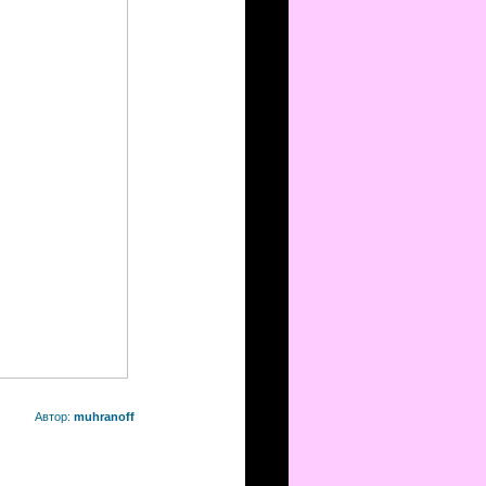
Автор:
muhranoff