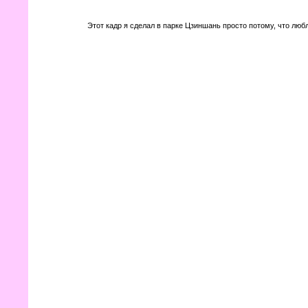
Этот кадр я сделал в парке Цзиншань просто потому, что люб