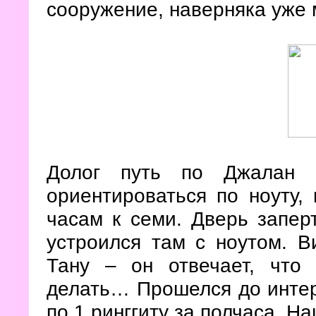
сооружение, наверняка уже 
Долог путь по Джалан 
ориентироваться по ноуту,
часам к семи. Дверь запер
устроился там с ноутом. В
Тану – он отвечает, что
делать… Прошелся до интерн
по 1 ринггиту за полчаса. 