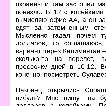
окраины и там застопил ма
повезло. В 12 с копейками 
вычисляю офис АА, а он за
едят за затемненным сте
Мысленно гадал, почем т
долларов, то соглашаюсь
вариант через Калимантан –
сколько-то на перелет, 
просрочку дней в 10-12. В
конечно, посмотреть Сулав
Наконец, открылись. Спраш
нибудь? Мне пишут на б
долларов с копейками. П