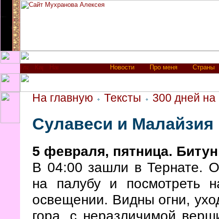
Новости
Про меня
Страны
На главную
Тексты
300 дней на
Сулавеси и Малайзия
5 февраля, пятница. Битун
В 04:00 зашли в Тернате. О
на палубу и посмотреть н
освещении. Видны огни, ухо
гора, с неразличимой верш