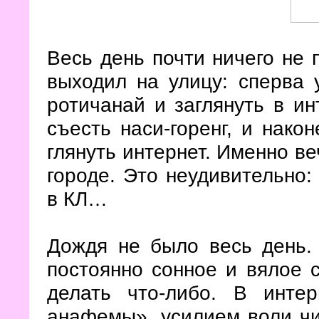
Весь день почти ничего не 
выходил на улицу: сперва 
ротичанай и заглянуть в ин
съесть наси-горенг, и нако
глянуть интернет. Именно ве
городе. Это неудивительно:
в КЛ…
Дождя не было весь день.
постоянно сонное и вялое 
делать что-либо. В инте
анафемы», усилием воли чи