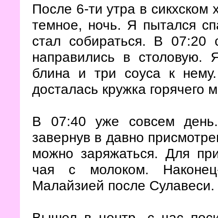
После 6-ти утра в сикхском 
темное, ночь. Я пытался сп
стал собираться. В 07:20
направились в столовую. 
блина и три соуса к нему
досталась кружка горячего м
В 07:40 уже совсем день.
завернув в давно присмотре
можно заряжаться. Для при
чая с молоком. Наконе
Малайзией после Сулавеси
Вышел в центр, с час поси