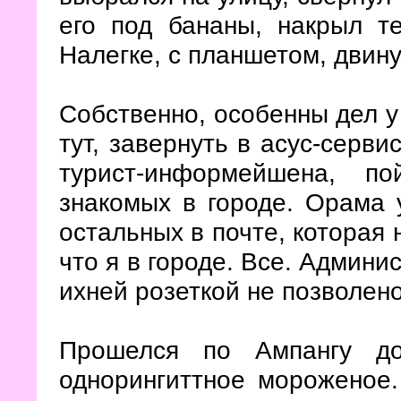
его под бананы, накрыл т
Налегке, с планшетом, двину
Собственно, особенны дел у 
тут, завернуть в асус-серви
турист-информейшена, п
знакомых в городе. Орама 
остальных в почте, которая
что я в городе. Все. Админи
ихней розеткой не позволено
Прошелся по Ампангу до
однорингиттное мороженое.