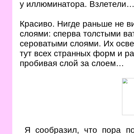
у иллюминатора. Взлетели
Красиво. Нигде раньше не в
слоями: сперва толстыми ва
сероватыми слоями. Их осв
тут всех странных форм и р
пробивая слой за слоем…
Я сообразил, что пора по