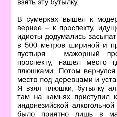
взять эту бутылку.
В сумерках вышел к моде
вернее – к проспекту, иду
идиоты додумались засыпать
в 500 метров шириной и пр
пустыря – мажорный про
проспекту, нашел место 
плюшками. Потом вернулся
место под деревцами и уста
Я взял плюшки, бутылку ал
там на камнях приступил 
индонезийской алкогольной
было приятно лишь в ма