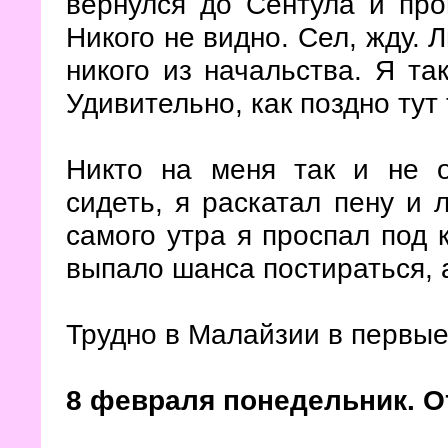
вернулся до Сентула и пр
Никого не видно. Сел, жду. 
никого из начальства. Я та
Удивительно, как поздно ту
Никто на меня так и не 
сидеть, я раскатал пену и л
самого утра я проспал под 
выпало шанса постираться, а
Трудно в Малайзии в первы
8 февраля понедельник. О