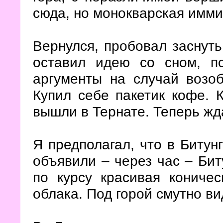
сюда, но монокварская имми
Вернулся, пробовал заснуть
оставил идею со сном, п
аргументы на случай возоб
Купил себе пакетик кофе. 
вышли в Тернате. Теперь жда
Я предполагал, что в Битунг
объявили – через час – Бит
по курсу красивая кониче
облака. Под горой смутно ви