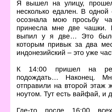
Я вышел на улицу, проше
несколько едален. В одной 
осознала мою просьбу ча
принесла мне две чашки. 
выпил у я две… Это был
которым привык за два мес
индонезийский – это уже час
К 14:00 пришел на рег
подождать… Наконец. М
отправили на второй этаж 
ноутом. Тут есть вайфай, и 
Где-то после 16:00 все