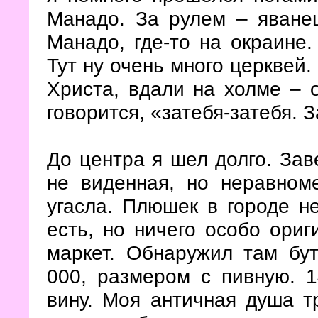
Манадо. За рулем – яване
Манадо, где-то на окраине.
Тут ну очень много церквей.
Христа, вдали на холме – о
говорится, «затебя-затебя. 
До центра я шел долго. Зав
не виденная, но неравноме
угасла. Плюшек в городе н
есть, но ничего особо ориг
маркет. Обнаружил там бут
000, размером с пивную. 1
вину. Моя античная душа тр