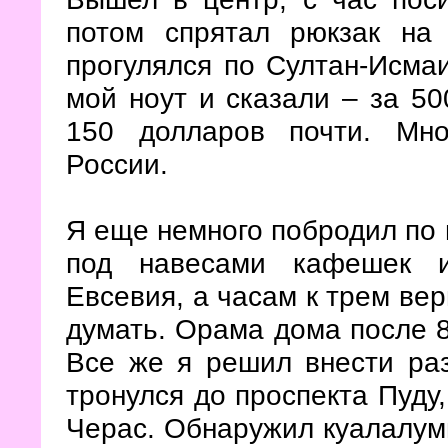
потом спрятал рюкзак на
прогулялся по Султан-Исма
мой ноут и сказали – за 50
150 долларов почти. Мно
России.
Я еще немного побродил по 
под навесами кафешек и
Евсевия, а часам к трем ве
думать. Орама дома после 8
Все же я решил внести ра
тронулся до проспекта Пуду,
Черас. Обнаружил куалалум