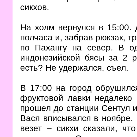
сикхов.
На холм вернулся в 15:00. 
полчаса и, забрав рюкзак, т
по Пахангу на север. В о
индонезийской бясы за 2 р
есть? Не удержался, съел.
В 17:00 на город обрушилс
фруктовой лавки недалеко 
прошел до станции Сентул и 
Вася вписывался в ноябре. 
везет – сикхи сказали, чт