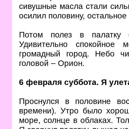
сивушные масла стали сильн
осилил половину, остальное
Потом полез в палатку с
Удивительно спокойное м
громадный город. Небо чи
головой – Орион.
6 февраля суббота. Я улет
Проснулся в половине вос
времени). Утро было хорош
море, солнце в облаках. То