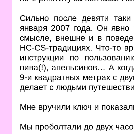
Сильно после девяти таки
января 2007 года. Он явно
смысле, внешне и в поведе
HC
-
CS
-традициях. Что-то в
инструкции по пользовани
пива(!), апельсинов… А ког
9-и квадратных метрах с дву
делает с людьми путешестви
Мне вручили ключ и показали
Мы проболтали до двух часо