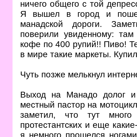
ничего общего с той депрес
Я вышел в город и поше
манадской дороги. Заме
поверили увиденному: там 
кофе по 400 рупий!! Пиво! Т
в мире такие маркеты. Купил
Чуть позже мелькнул интерне
Выход на Манадо долог и
местный пастор на мотоцикл
заметил, что тут много
протестантских и еще какие
я немного прошелся ногами