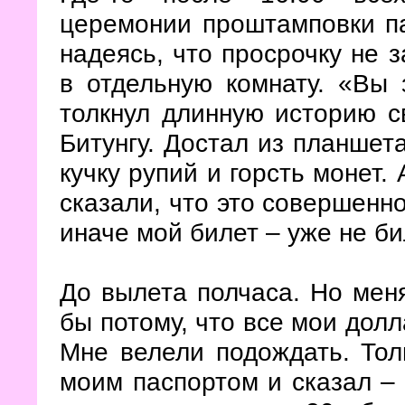
церемонии проштамповки па
надеясь, что просрочку не з
в отдельную комнату. «Вы 
толкнул длинную историю с
Битунгу. Достал из планшет
кучку рупий и горсть монет.
сказали, что это совершенн
иначе мой билет – уже не би
До вылета полчаса. Но меня
бы потому, что все мои долл
Мне велели подождать. Тол
моим паспортом и сказал –