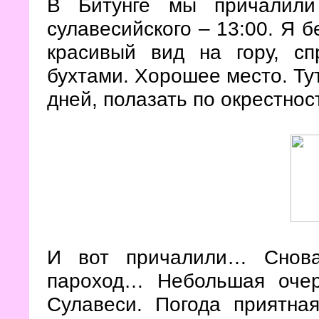
В Битунге мы причалили
сулавесийского – 13:00. Я б
красивый вид на гору, с
бухтами. Хорошее место. Ту
дней, полазать по окрестнос
И вот причалили… Снова
пароход… Небольшая оче
Сулавеси. Погода приятна