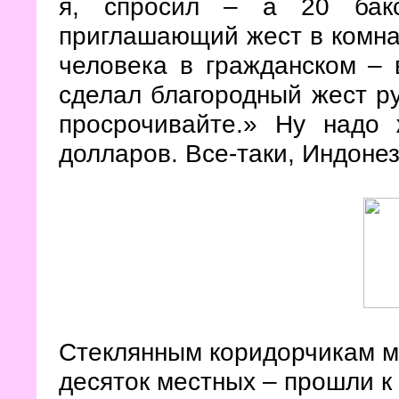
я, спросил – а 20 бакс
приглашающий жест в комнат
человека в гражданском – 
сделал благородный жест ру
просрочивайте.» Ну надо
долларов. Все-таки, Индонез
Стеклянным коридорчикам м
десяток местных – прошли к 