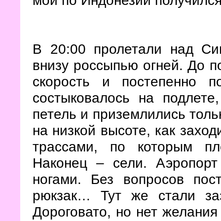
мой по Индонезии получился
В 20:00 пролетали над Си
внизу россыпью огней. До п
скорость и постепенно п
состыковалось на подлете
петель и приземлились тольк
на низкой высоте, как заход
трассами, по которым п
Наконец – сели. Аэропорт
ногами. Без вопросов пос
рюкзак… Тут же стали заз
Дороговато, но нет желания 