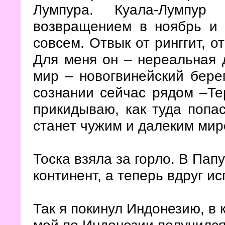
Лумпура. Куала-Лумпур
возвращением в ноябрь и 
совсем. Отвык от ринггит, о
Для меня он – нереальная
мир – новогвинейский бере
сознании сейчас рядом –Те
прикидываю, как туда попа
станет чужим и далеким мир
Тоска взяла за горло. В Пап
континент, а теперь вдруг ис
Так я покинул Индонезию, в