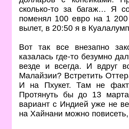
сколько-то за багаж… Я со
поменял 100 евро на 1 200 
вылет, в 20:50 я в Куалалум
Вот так все внезапно за
казалась где-то безумно дал
везде и всегда. И вдруг в
Малайзии? Встретить Оттера
И на Пхукет. Там не факт,
Протянуть бы до 13 марта
вариант с Индией уже не ве
на Хайнани можно повисеть,