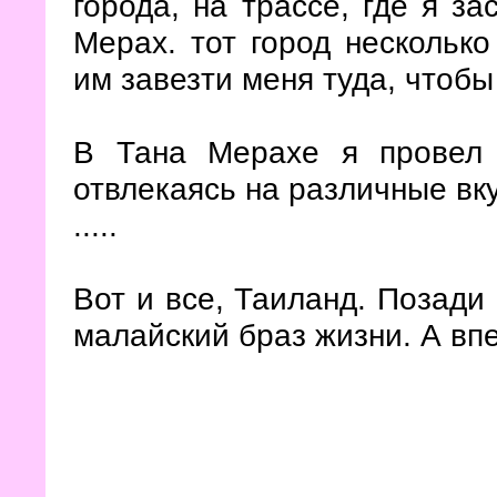
города, на трассе, где я за
Мерах. тот город несколько
им завезти меня туда, чтобы
В Тана Мерахе я провел 
отвлекаясь на различные вк
.....
Вот и все, Таиланд. Позади
малайский браз жизни. А вп