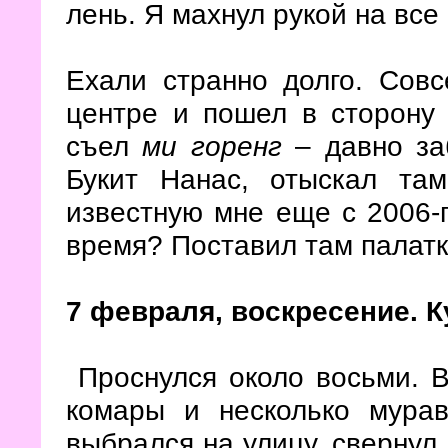
лень. Я махнул рукой на все 
Ехали странно долго. Сов
центре и пошел в сторону 
съел
ми горенг
– давно за
Букит Нанас, отыскал та
известную мне еще с 2006-г
время? Поставил там палатку
7 февраля, воскресение. 
Проснулся около восьми. В
комары и несколько мура
выбрался на улицу, свернул 