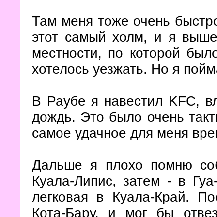
Там меня тоже очень быстр
этот самый холм, и я выше
местности, по которой был
хотелось уезжать. Но я пойм
В Раубе я навестил KFC, вл
дождь. Это было очень такт
самое удачное для меня вре
Дальше я плохо помню со
Куала-Липис, затем - в Гуа
легковая в Куала-Край. П
Кота-Бару, и мог бы отве