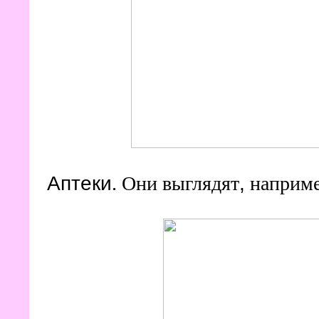
Аптеки
,
. Они выглядят
наприм