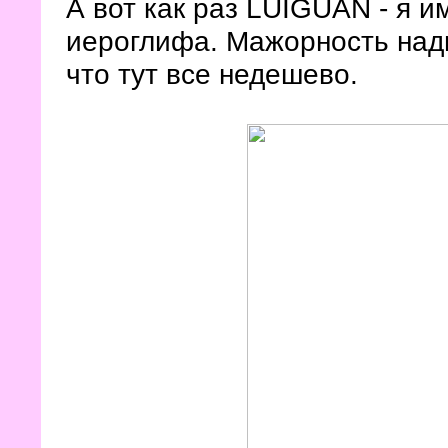
А вот как раз LUIGUAN - я и
иероглифа. Мажорность надп
что тут все недешево.