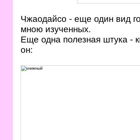
Чжаодайсо - еще один вид г
мною изученных.
Еще одна полезная штука - 
он: