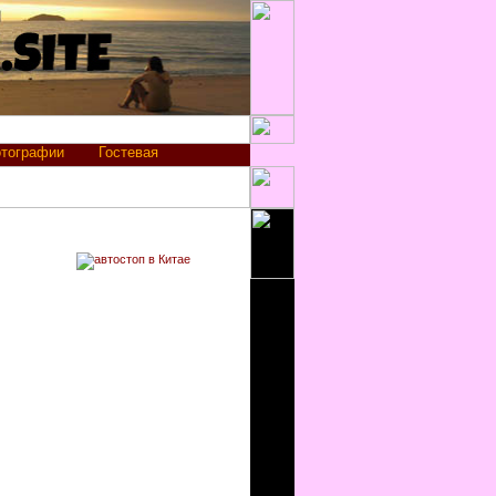
тографии
Гостевая