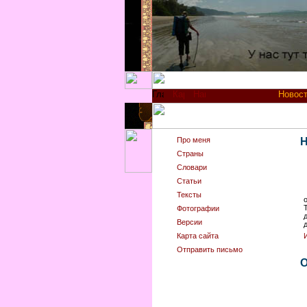
Новос
Про меня
Страны
Словари
Статьи
Тексты
Фотографии
Версии
Карта сайта
Отправить письмо